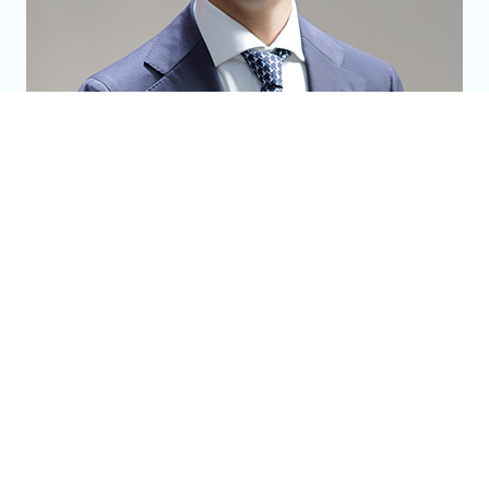
公益社団法人 山形青年会議所
第71代理事長 中嶋 康博
理事長所信