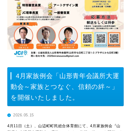
4月家族例会「山形青年会議所大運
動会～家族とつなぐ、信頼の絆～」
を開催いたしました。
2026.05.15
4月11日（土）、山辺町町民総合体育館にて、4月家族例会『山