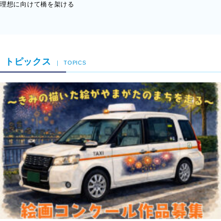
理想に向けて橋を架ける
トピックス
TOPICS