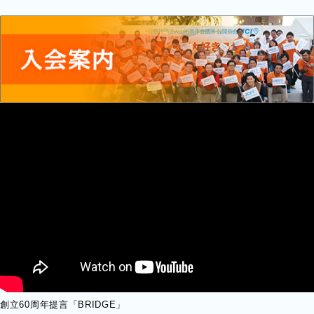
創立60周年提言「BRIDGE」