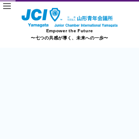
Empower the Future
〜七つの共感が導く、未来への一歩〜