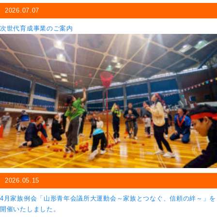
2026.07.07
次世代育成事業のご案内
2026.05.15
4月家族例会「山形青年会議所大運動会～家族とつなぐ、信頼の絆～」を
開催いたしました。